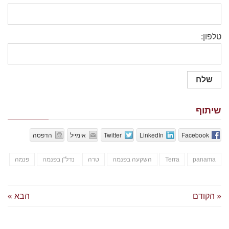
טלפון:
שיתוף
Facebook
LinkedIn
Twitter
אימייל
הדפסה
panama
Terra
השקעה בפנמה
טרה
נדל"ן בפנמה
פנמה
« הקודם
הבא »