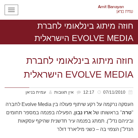
תפריט
חוזה מיתוג בינלאומי לחברת
EVOLVE MEDIA הישראלית
חוזה מיתוג בינלאומי לחברת
EVOLVE MEDIA הישראלית
07/11/2010
12:17
אין תגובות
עמית בניאן
העסקה נרקמה על רקע שיתוף פעולה בין Evolve Media לחברה
"
טרה
" בראשותו של
ארז נבון
, הפעילה בפנמה במספר תחומים
וביניהם נדל"ן. תמתג בפנמה עיר חדשנית שהיקף עסקאות
הנדל"ן הצפוי בה – כשני מיליארד דולר