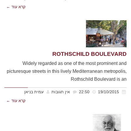
קרא עוד ←
ROTHSCHILD BOULEVARD
Widely regarded as one of the most prominent and
picturesque streets in this lively Mediterranean metropolis,
Rothschild Boulevard is an
19/10/2015
22:50
אין תגובות
עמית בניאן
קרא עוד ←