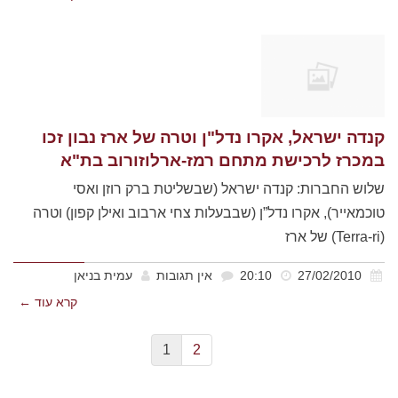
קנדה ישראל, אקרו נדל"ן וטרה של ארז נבון זכו
במכרז לרכישת מתחם רמז-ארלוזורוב בת"א
שלוש החברות: קנדה ישראל (שבשליטת ברק רוזן ואסי
טוכמאייר), אקרו נדל”ן (שבבעלות צחי ארבוב ואילן קפון) וטרה
(Terra-ri) של ארז
27/02/2010
20:10
אין תגובות
עמית בניאן
קרא עוד ←
1
2