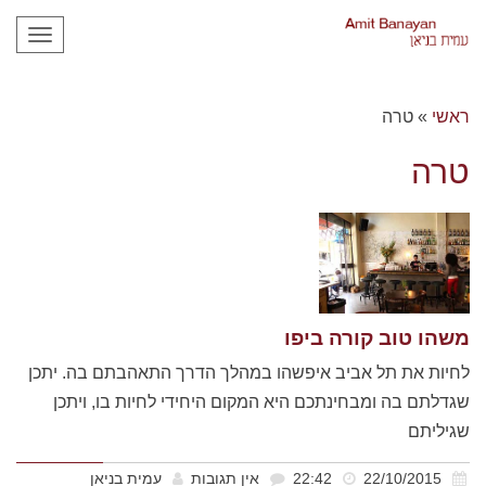
תפריט
ראשי
»
טרה
טרה
משהו טוב קורה ביפו
לחיות את תל אביב איפשהו במהלך הדרך התאהבתם בה. יתכן
שגדלתם בה ומבחינתכם היא המקום היחידי לחיות בו, ויתכן
שגיליתם
22/10/2015
22:42
אין תגובות
עמית בניאן