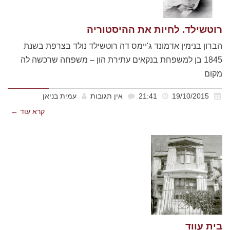
רוטשילד. לחיות את ההיסטוריה
הברון בנימין אדמונד ג'יימס דה רוטשילד נולד בצרפת בשנת
1845 בן למשפחת בנקאים עתירת הון – משפחה שרכשה לה
מקום
19/10/2015
21:41
אין תגובות
עמית בניאן
קרא עוד ←
בית עווד