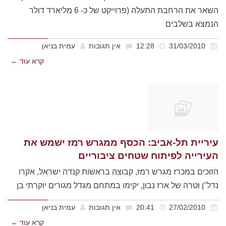
השאר את הרחבת התעלה (פרוייקט של כ- 6 מליארד דולר
הנמצא בשלבים
31/03/2010
12:28
אין תגובות
עמית בניאן
קרא עוד ←
עיריית תל-אביב: הכסף ממגרש רמז ישמש את
העירייה לפיתוח שטחים ציבוריים
הזוכים במכרז מגרש רמז, קבוצה בראשות קנדה ישראל, אקרו
נדל"ן וטרה של ארז נבון, יקימו במתחם מגדל מגורים יוקרתי בן
27/02/2010
20:41
אין תגובות
עמית בניאן
קרא עוד ←