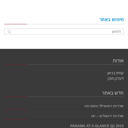
חיפוש באתר
אודות
עמית בניאן
לעדכן תוכן
חדש באתר
שדרות רוטשילד והסביבה
שדרות ירושלים – יפו
PANAMA AT A GLANCE Q1 2015