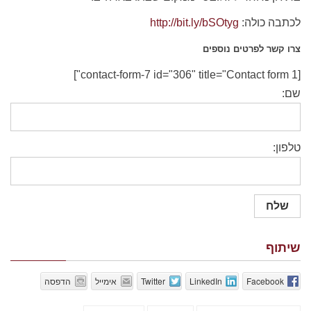
לכתבה כולה:
http://bit.ly/bSOtyg
צרו קשר לפרטים נוספים
[contact-form-7 id="306" title="Contact form 1"]
שם:
טלפון:
שיתוף
Facebook
LinkedIn
Twitter
אימייל
הדפסה