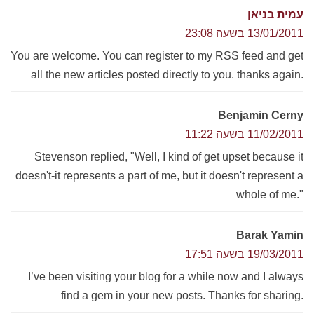
עמית בניאן
13/01/2011 בשעה 23:08
You are welcome. You can register to my RSS feed and get
all the new articles posted directly to you. thanks again.
Benjamin Cerny
11/02/2011 בשעה 11:22
Stevenson replied, "Well, I kind of get upset because it
doesn't-it represents a part of me, but it doesn't represent a
whole of me."
Barak Yamin
19/03/2011 בשעה 17:51
I’ve been visiting your blog for a while now and I always
find a gem in your new posts. Thanks for sharing.