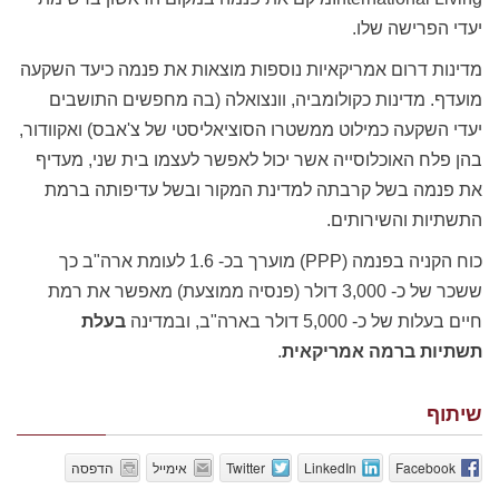
יעדי הפרישה שלו.
מדינות דרום אמריקאיות נוספות מוצאות את פנמה כיעד השקעה
מועדף. מדינות כקולומביה, וונצואלה (בה מחפשים התושבים
יעדי השקעה כמילוט ממשטרו הסוציאליסטי של צ'אבס) ואקוודור,
בהן פלח האוכלוסייה אשר יכול לאפשר לעצמו בית שני, מעדיף
את פנמה בשל קרבתה למדינת המקור ובשל עדיפותה ברמת
התשתיות והשירותים.
כוח הקניה בפנמה (PPP) מוערך בכ- 1.6 לעומת ארה"ב כך
ששכר של כ- 3,000 דולר (פנסיה ממוצעת) מאפשר את רמת
חיים בעלות של כ- 5,000 דולר בארה"ב, ובמדינה
בעלת
תשתיות ברמה אמריקאית
.
שיתוף
Facebook
LinkedIn
Twitter
אימייל
הדפסה