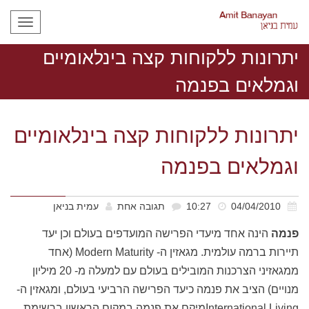
תפריט
יתרונות ללקוחות קצה בינלאומיים
וגמלאים בפנמה
יתרונות ללקוחות קצה בינלאומיים
וגמלאים בפנמה
04/04/2010
10:27
תגובה אחת
עמית בניאן
פנמה
הינה אחד מיעדי הפרישה המועדפים בעולם וכן יעד
תיירות ברמה עולמית. מגאזין ה- Modern Maturity (אחד
ממגאזיני הצרכנות המובילים בעולם עם למעלה מ- 20 מיליון
מנויים) הציב את פנמה כיעד הפרישה הרביעי בעולם, ומגאזין ה-
International Livingמיקם את פנמה במקום הראשון ברשימת