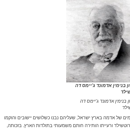
ן בנימין אדמונד ג’יימס דה
ילד
 בנימין אדמונד ג’יימס דה
ילד
לד רכש למעלה מ- 500,000 דונמים של אדמה בארץ ישראל, שעליהם נבנו כשלושים יישובים והוקמו
וטשילד ורעייתו הותירה חותם משמעותי בתולדות הארץ. בזכותה,