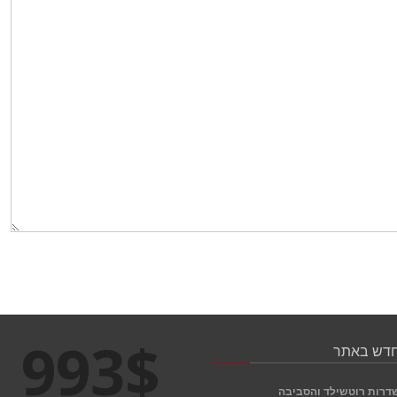
1000
$
דש באתר
דרות רוטשילד והסביבה