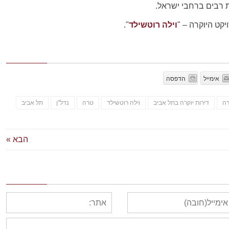
 רבים ברחבי ישראל.
קט היוקרה – "
וילה רוטשילד
".
אימייל
הדפסה
רה
דירות יוקרה בתל אביב
וילה רוטשילד
טרה
נדל"ן
תל אביב
הבא »