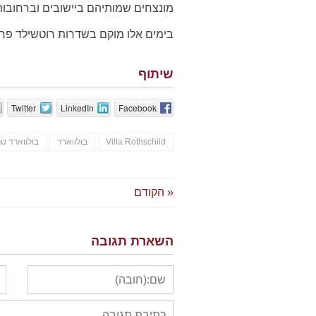
מונצחים שמותיהם ביישובים וברחובות
בימים אלו מוקם בשדרות רוטשילד פרוי
שיתוף
Twitter
LinkedIn
Facebook
Villa Rothschild
בולווארד
בולווארד ט
« הקודם
השארת תגובה