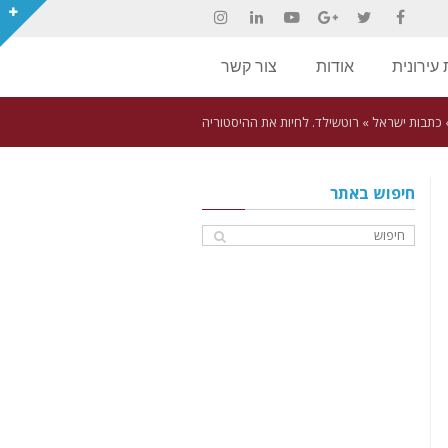
Instagram
LinkedIn
YouTube
Google+
Twitter
Facebook
עירונית
אודות
צור קשר
כתבות ישראל
»
רוטשילד. לחיות את ההיסטוריה
חיפוש באתר