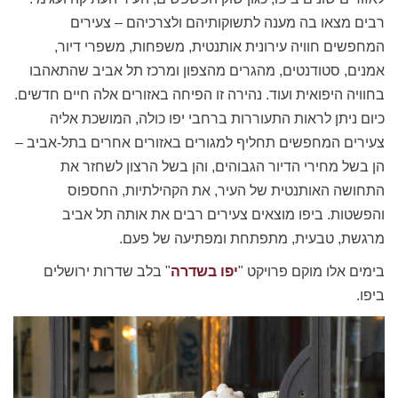
רבים מצאו בה מענה לתשוקותיהם ולצרכיהם – צעירים
המחפשים חוויה עירונית אותנטית, משפחות, משפרי דיור,
אמנים, סטודנטים, מהגרים מהצפון ומרכז תל אביב שהתאהבו
בחוויה היפואית ועוד. נהירה זו הפיחה באזורים אלה חיים חדשים.
כיום ניתן לראות התעוררות ברחבי יפו כולה, המושכת אליה
צעירים המחפשים תחליף למגורים באזורים אחרים בתל-אביב –
הן בשל מחירי הדיור הגבוהים, והן בשל הרצון לשחזר את
התחושה האותנטית של העיר, את הקהילתיות, החספוס
והפשטות. ביפו מוצאים צעירים רבים את אותה תל אביב
מרגשת, טבעית, מתפתחת ומפתיעה של פעם.
בימים אלו מוקם פרויקט "
יפו בשדרה
" בלב שדרות ירושלים
ביפו.