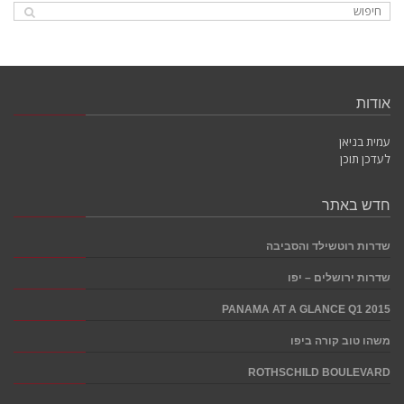
אודות
עמית בניאן
לעדכן תוכן
חדש באתר
שדרות רוטשילד והסביבה
שדרות ירושלים – יפו
PANAMA AT A GLANCE Q1 2015
משהו טוב קורה ביפו
ROTHSCHILD BOULEVARD