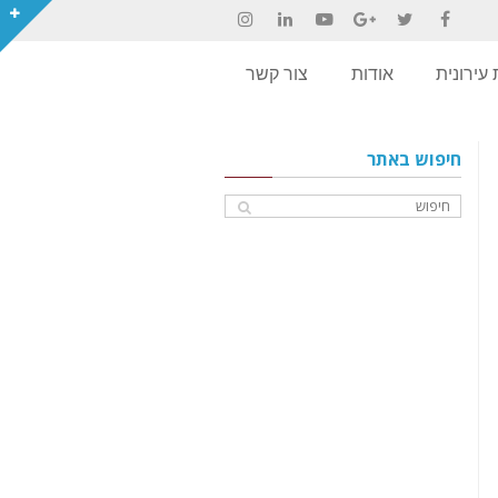
Instagram
LinkedIn
YouTube
Google+
Twitter
Facebook
עירונית
אודות
צור קשר
חיפוש באתר