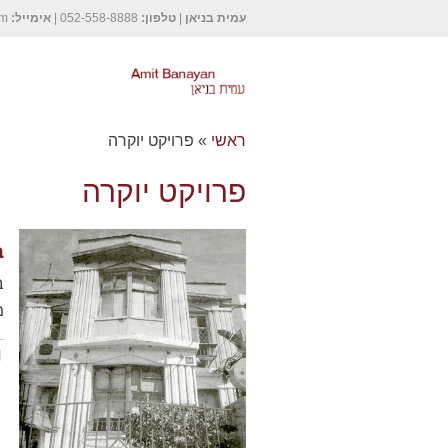
עמית בניאן
|
טלפון:
052-558-8888 |
אימייל:
om
ראשי
»
פרויקט יוקרה
פרויקט יוקרה
ב
מ