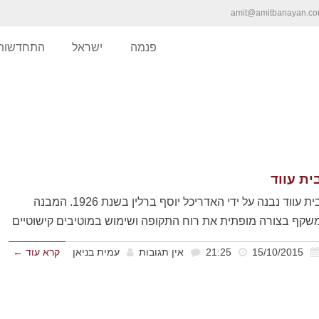
amit@amitbanayan.c
פנמה
ישראל
התחדשות 
ית עווד
בית עווד נבנה על ידי האדריכל יוסף ברלין בשנת 1926. המבנה
שקף בצורה מופתית את רוח התקופה ושימוש במוטיבים קישוטיים
15/10/2015
21:25
אין תגובות
עמית בניאן
קרא עוד ←