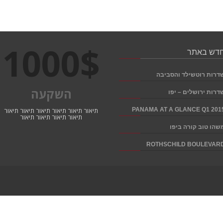
1000
$
דש באתר
דרות רוטשילד והסביבה
השקעה
דרות ירושלים – יפו
PANAMA AT A GLANCE Q1 201
תיאור תיאור תיאור תיאור תיאור תיאור
תיאור תיאור תיאור תיאור
שהו טוב קורה ביפו
ROTHSCHILD BOULEVAR