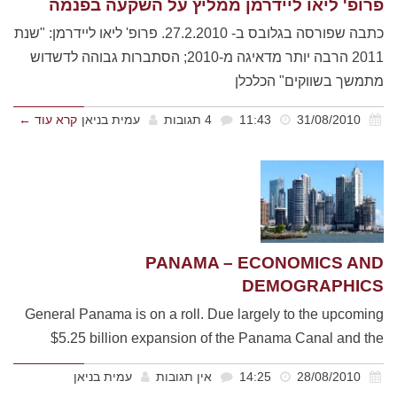
פרופ' ליאו ליידרמן ממליץ על השקעה בפנמה
כתבה שפורסה בגלובס ב- 27.2.2010. פרופ' ליאו ליידרמן: "שנת
2011 הרבה יותר מדאיגה מ-2010; הסתברות גבוהה לדשדוש
מתמשך בשווקים" הכלכלן
31/08/2010
11:43
4 תגובות
עמית בניאן
קרא עוד ←
PANAMA – ECONOMICS AND
DEMOGRAPHICS
General Panama is on a roll. Due largely to the upcoming
$5.25 billion expansion of the Panama Canal and the
28/08/2010
14:25
אין תגובות
עמית בניאן