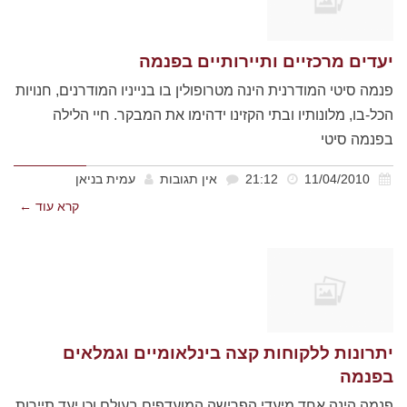
יעדים מרכזיים ותיירותיים בפנמה
פנמה סיטי המודרנית הינה מטרופולין בו בנייניו המודרנים, חנויות
הכל-בו, מלונותיו ובתי הקזינו ידהימו את המבקר. חיי הלילה
בפנמה סיטי
11/04/2010
21:12
אין תגובות
עמית בניאן
קרא עוד ←
יתרונות ללקוחות קצה בינלאומיים וגמלאים
בפנמה
פנמה הינה אחד מיעדי הפרישה המועדפים בעולם וכן יעד תיירות