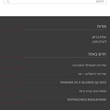
אודות
עמית בניאן
לעדכן תוכן
חדש באתר
שדרות רוטשילד והסביבה
שדרות ירושלים – יפו
PANAMA AT A GLANCE Q1 2015
משהו טוב קורה ביפו
ROTHSCHILD BOULEVARD