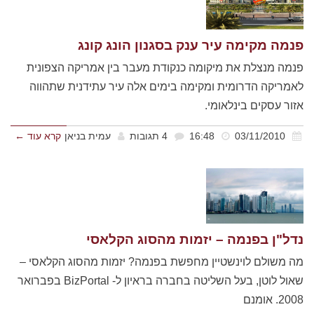
פנמה מקימה עיר ענק בסגנון הונג קונג
פנמה מנצלת את מיקומה כנקודת מעבר בין אמריקה הצפונית
לאמריקה הדרומית ומקימה בימים אלה עיר עתידנית שתהווה
אזור עסקים בינלאומי.
03/11/2010
16:48
4 תגובות
עמית בניאן
קרא עוד ←
נדל"ן בפנמה – יזמות מהסוג הקלאסי
מה משולם לוינשטיין מחפשת בפנמה? יזמות מהסוג הקלאסי –
שאול לוטן, בעל השליטה בחברה בראיון ל- BizPortal בפברואר
2008. אומנם