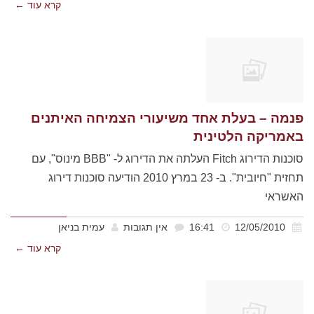
קרא עוד ←
פנמה – בעלת אחד משיעורי הצמיחה האיתנים
באמריקה הלטינית
סוכנות הדירוג Fitch העלתה את הדירוג ל- "BBB מינוס", עם
תחזית "חיובית". ב- 23 במרץ 2010 הודיעה סוכנות דירוג
האשראי
12/05/2010
16:41
אין תגובות
עמית בניאן
קרא עוד ←