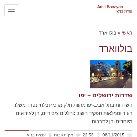
תפריט
ראשי
»
בולווארד
בולווארד
שדרות ירושלים – יפו
השדרות בתל אביב-יפו מהוות חלק מרכזי ובלתי נפרד משלד
העיר וממלאות תפקיד חשוב כחללים ציבוריים, הן לאירועים
מיוחדים והן לתרבות
08/11/2015
22:53
אין תגובות
עמית בניאן