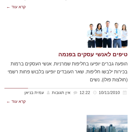
קרא עוד ←
טיפים לאנשי עסקים בפנמה
הופעה גברים יופיעו בחליפות שמרניות. אנשי העסקים ברמות
בכירות ילבשו חליפות. שאר העובדים יופיעו בלבוש פחות רשמי
(חולצות פולו). נשים
10/11/2010
12:22
אין תגובות
עמית בניאן
קרא עוד ←