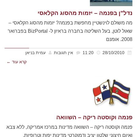
נדל"ן בפנמה – יזמות מהסוג הקלאסי
מה משולם לוינשטיין מחפשת בפנמה? יזמות מהסוג הקלאסי –
שאול לוטן, בעל השליטה בחברה בראיון ל- BizPortal בפברואר
2008. אומנם
28/10/2010
11:20
אין תגובות
עמית בניאן
קרא עוד ←
פנמה וקוסטה ריקה – השוואה
פנמה וקוסטה ריקה – השוואה מדינות במרכז אמריקה, ללא צבא
ואיום חיצוני שלטון יציב ודמוקרטי מדינות יפות וטרופיות,