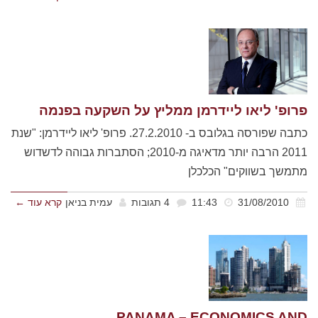
פרופ' ליאו ליידרמן ממליץ על השקעה בפנמה
כתבה שפורסה בגלובס ב- 27.2.2010. פרופ' ליאו ליידרמן: "שנת
2011 הרבה יותר מדאיגה מ-2010; הסתברות גבוהה לדשדוש
מתמשך בשווקים" הכלכלן
31/08/2010
11:43
4 תגובות
עמית בניאן
קרא עוד ←
PANAMA – ECONOMICS AND